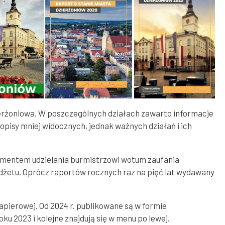
erżoniowa. W poszczególnych działach zawarto informacje
ż opisy mniej widocznych, jednak ważnych działań i ich
lementem udzielania burmistrzowi wotum zaufania
dżetu. Oprócz raportów rocznych raz na pięć lat wydawany
pierowej. Od 2024 r. publikowane są w formie
ku 2023 i kolejne znajdują się w menu po lewej.