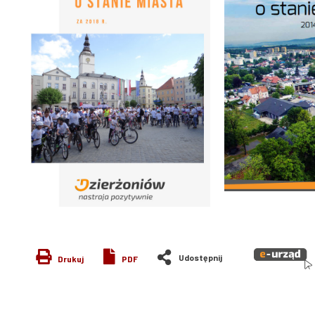
Drukuj
PDF