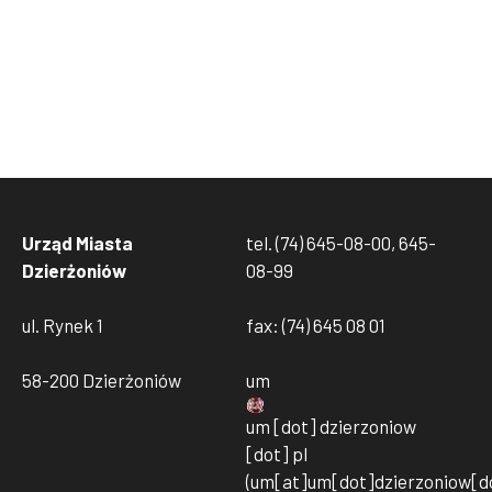
Urząd Miasta
tel. (74) 645-08-00, 645-
Dzierżoniów
08-99
ul. Rynek 1
fax: (74) 645 08 01
58-200 Dzierżoniów
um
um
[dot]
dzierzoniow
[dot]
pl
(um[at]um[dot]dzierzoniow[do