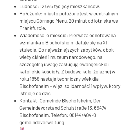
Ludność: 12 645 tysięcy mieszkańców.
Położenie: miasto położone jest w centralnym
miejscu Górnego Menu, 20 minut od lotniska we
Frankfurcie.
Wiadomości o mieście: Pierwsza odnotowana
wzmianka o Bischofsheim datuje się na XI
stulecie. Do najważniejszych zabytków, obok
wieży ciśnień i muzeum narodowego, na
szczególną uwagę zasługują ewangelickie i
katolickie kościoły. Z budową kolei żelaznej w
roku 1858 nastaje techniczny wiek dla
Bischofsheim – więzi solidarności i wpływ, który
istnieje do dziś.
Kontakt: Gemeinde Bischofsheim, Der
Gemeindevorstand Schulstraße 13, 65474
Bischofsheim, Telefon: 06144/404-0
gemeindeverwaltung