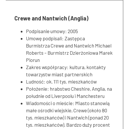
Crewe and Nantwich (Anglia)
Podpisanie umowy: 2005
Umowę podpisali: Zastępca
Burmistrza Crewe and Nantwich Michael
Roberts – Burmistrz Dzierżoniowa Marek
Piorun
Zakres współpracy: kultura, kontakty
towarzystw miast partnerskich
Ludność: ok. 111 tys. mieszkańców
Położenie: hrabstwo Cheshire, Anglia, na
południe od Liverpoolu i Manchesteru
Wiadomości o mieście: Miasto stanowią
małe ośrodki wiejskie, Crewe (około 80
tys. mieszkańców) i Nantwich (ponad 20
tys. mieszkańców). Bardzo duży procent