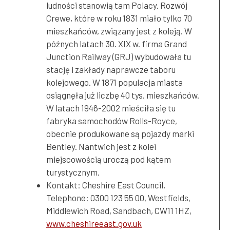
ludności stanowią tam Polacy. Rozwój
Crewe, które w roku 1831 miało tylko 70
mieszkańców, związany jest z koleją. W
późnych latach 30. XIX w. firma Grand
Junction Railway (GRJ) wybudowała tu
stację i zakłady naprawcze taboru
kolejowego. W 1871 populacja miasta
osiągnęła już liczbę 40 tys. mieszkańców.
W latach 1946-2002 mieściła się tu
fabryka samochodów Rolls-Royce,
obecnie produkowane są pojazdy marki
Bentley. Nantwich jest z kolei
miejscowością uroczą pod kątem
turystycznym.
Kontakt: Cheshire East Council,
Telephone: 0300 123 55 00, Westfields,
Middlewich Road, Sandbach, CW11 1HZ,
www.cheshireeast.gov.uk