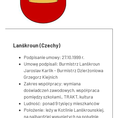
Lanškroun (Czechy)
Podpisanie umowy: 27.10.1999 r.
Umowę podpisali: Burmistrz Lanškroun
Jaroslav Karlik – Burmistrz Dzierżoniowa
Grzegorz Kiejnich
Zakres współpracy: wymiana
doświadczeń zawodowych, współpraca
pomiędzy szkołami,. TRAKT, kultura
Ludność: ponad 9 tysięcy mieszkańców
Położenie: leży w Kotlinie Lanškrounskiej,
na najbardziej wysuniętych na południe