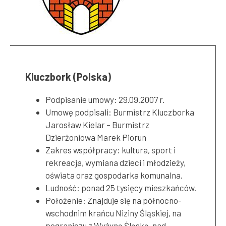
Kluczbork (Polska)
Podpisanie umowy: 29.09.2007 r.
Umowę podpisali: Burmistrz Kluczborka
Jarosław Kielar – Burmistrz
Dzierżoniowa Marek Piorun
Zakres współpracy: kultura, sport i
rekreacja, wymiana dzieci i młodzieży,
oświata oraz gospodarka komunalna.
Ludność: ponad 25 tysięcy mieszkańców.
Położenie: Znajduje się na północno-
wschodnim krańcu Niziny Śląskiej, na
pograniczu z Wyżyną Śląską, nad