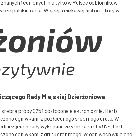
 znanych i cenionych nie tylko w Polsce odbiorników
ze polskie radia. Więcej o ciekawej historii Diory w
iczącego Rady Miejskiej Dzierżoniowa
srebra próby 925 i pozłocone elektronicznie. Herb
ączono ogniwkami z pozłoconego srebrnego drutu. W
dniczącego rady wykonano ze srebra próby 925, herb
czono ogniwkami z drutu srebrnego. W ogniwach wklejono