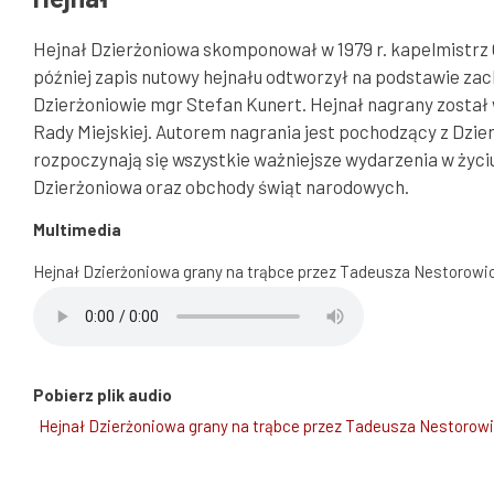
Hejnał Dzierżoniowa skomponował w 1979 r. kapelmistrz 
później zapis nutowy hejnału odtworzył na podstawie za
Dzierżoniowie mgr Stefan Kunert. Hejnał nagrany został 
Rady Miejskiej. Autorem nagrania jest pochodzący z Dzi
rozpoczynają się wszystkie ważniejsze wydarzenia w życiu 
Dzierżoniowa oraz obchody świąt narodowych.
Multimedia
Hejnał Dzierżoniowa grany na trąbce przez Tadeusza Nestorowi
Pobierz plik audio
Hejnał Dzierżoniowa grany na trąbce przez Tadeusza Nestorow