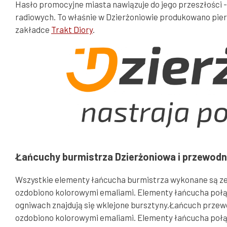
Hasło promocyjne miasta nawiązuje do jego przeszłości -
radiowych. To właśnie w Dzierżoniowie produkowano pierws
zakładce
Trakt Diory
.
Łańcuchy burmistrza Dzierżoniowa i przewodn
Wszystkie elementy łańcucha burmistrza wykonane są ze 
ozdobiono kolorowymi emaliami. Elementy łańcucha poł
ogniwach znajdują się wklejone bursztyny.
Łańcuch przewo
ozdobiono kolorowymi emaliami. Elementy łańcucha połą