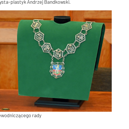
ysta-plastyk Andrzej Bandkowski.
zewodniczącego rady