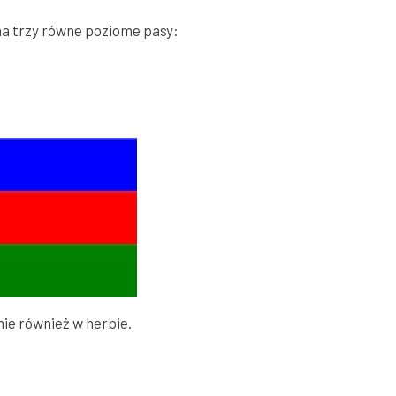
na trzy równe poziome pasy:
nie również w herbie.