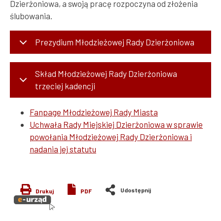
Dzierżoniowa, a swoją pracę rozpoczyna od złożenia
ślubowania.
Prezydium Młodzieżowej Rady Dzierżoniowa
Skład Młodzieżowej Rady Dzierżoniowa
trzeciej kadencji
Fanpage Młodzieżowej Rady Miasta
Uchwała Rady Miejskiej Dzierżoniowa w sprawie
powołania Młodzieżowej Rady Dzierżoniowa i
nadania jej statutu
Drukuj
PDF