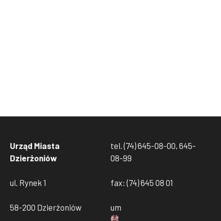
Urząd Miasta
tel. (74) 645-08-00, 645-
Dzierżoniów
08-99
ul. Rynek 1
fax: (74) 645 08 01
58-200 Dzierżoniów
um