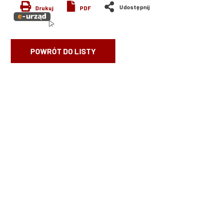
Drukuj
PDF
POWRÓT DO LISTY