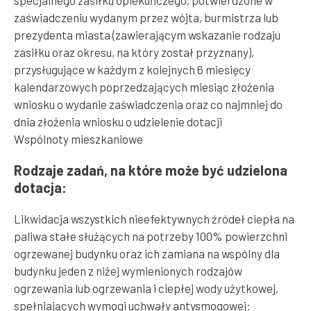
specjalnego zasiłku opiekuńczego, potwierdzone w
zaświadczeniu wydanym przez wójta, burmistrza lub
prezydenta miasta (zawierającym wskazanie rodzaju
zasiłku oraz okresu, na który został przyznany),
przysługujące w każdym z kolejnych 6 miesięcy
kalendarzowych poprzedzających miesiąc złożenia
wniosku o wydanie zaświadczenia oraz co najmniej do
dnia złożenia wniosku o udzielenie dotacji
Wspólnoty mieszkaniowe
Rodzaje zadań, na które może być udzielona
dotacja:
Likwidacja wszystkich nieefektywnych źródeł ciepła na
paliwa stałe służących na potrzeby 100% powierzchni
ogrzewanej budynku oraz ich zamiana na wspólny dla
budynku jeden z niżej wymienionych rodzajów
ogrzewania lub ogrzewania i ciepłej wody użytkowej,
spełniających wymogi uchwały antysmogowej: