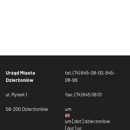
Urząd Miasta
tel. (74) 645-08-00, 645-
Dzierżoniów
08-99
ul. Rynek 1
fax: (74) 645 08 01
58-200 Dzierżoniów
um
um
[dot]
dzierzoniow
[dot]
pl