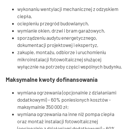
wykonaniu wentylacji mechanicznej z odzyskiem
ciepła,
ociepleniu przegród budowlanych,
wymianie okien, drzwi i bram garażowych,
sporządzeniu audytu energetycznego,
dokumentacji projektowej i ekspertyz,
zakupie, montażu, odbiorze i uruchomieniu
mikroinstalacji fotowoltaicznej służącej
wyłącznie na potrzeby części wspólnych budynku.
Maksymalne kwoty dofinansowania
wymiana ogrzewania (opcjonalnie z działaniami
dodatkowymi) – 60% poniesionych kosztów -
maksymalnie 350 000 zł;
wymiana ogrzewania na inne niż pompa ciepła
oraz montaż instalacji fotowoltaicznej
(opcjonalnie z działaniami dodatkowymi) – 60%