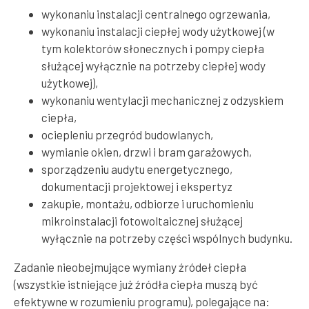
wykonaniu instalacji centralnego ogrzewania,
wykonaniu instalacji ciepłej wody użytkowej (w
tym kolektorów słonecznych i pompy ciepła
służącej wyłącznie na potrzeby ciepłej wody
użytkowej),
wykonaniu wentylacji mechanicznej z odzyskiem
ciepła,
ociepleniu przegród budowlanych,
wymianie okien, drzwi i bram garażowych,
sporządzeniu audytu energetycznego,
dokumentacji projektowej i ekspertyz
zakupie, montażu, odbiorze i uruchomieniu
mikroinstalacji fotowoltaicznej służącej
wyłącznie na potrzeby części wspólnych budynku.
Zadanie nieobejmujące wymiany źródeł ciepła
(wszystkie istniejące już źródła ciepła muszą być
efektywne w rozumieniu programu), polegające na: