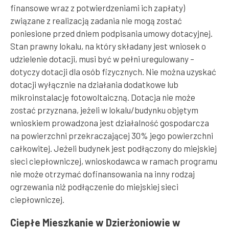
finansowe wraz z potwierdzeniami ich zapłaty)
związane z realizacją zadania nie mogą zostać
poniesione przed dniem podpisania umowy dotacyjnej.
Stan prawny lokalu, na który składany jest wniosek o
udzielenie dotacji, musi być w pełni uregulowany –
dotyczy dotacji dla osób fizycznych. Nie można uzyskać
dotacji wyłącznie na działania dodatkowe lub
mikroinstalację fotowoltaiczną. Dotacja nie może
zostać przyznana, jeżeli w lokalu/budynku objętym
wnioskiem prowadzona jest działalność gospodarcza
na powierzchni przekraczającej 30% jego powierzchni
całkowitej. Jeżeli budynek jest podłączony do miejskiej
sieci ciepłowniczej, wnioskodawca w ramach programu
nie może otrzymać dofinansowania na inny rodzaj
ogrzewania niż podłączenie do miejskiej sieci
ciepłowniczej.
Ciepłe Mieszkanie w Dzierżoniowie w