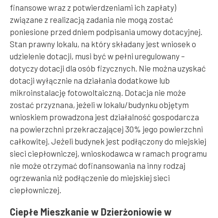
finansowe wraz z potwierdzeniami ich zapłaty)
związane z realizacją zadania nie mogą zostać
poniesione przed dniem podpisania umowy dotacyjnej.
Stan prawny lokalu, na który składany jest wniosek o
udzielenie dotacji, musi być w pełni uregulowany –
dotyczy dotacji dla osób fizycznych. Nie można uzyskać
dotacji wyłącznie na działania dodatkowe lub
mikroinstalację fotowoltaiczną. Dotacja nie może
zostać przyznana, jeżeli w lokalu/budynku objętym
wnioskiem prowadzona jest działalność gospodarcza
na powierzchni przekraczającej 30% jego powierzchni
całkowitej. Jeżeli budynek jest podłączony do miejskiej
sieci ciepłowniczej, wnioskodawca w ramach programu
nie może otrzymać dofinansowania na inny rodzaj
ogrzewania niż podłączenie do miejskiej sieci
ciepłowniczej.
Ciepłe Mieszkanie w Dzierżoniowie w