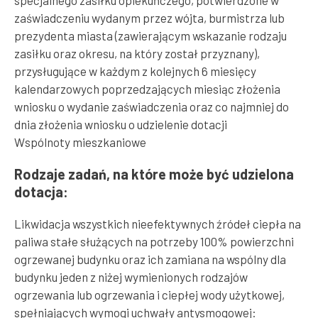
specjalnego zasiłku opiekuńczego, potwierdzone w
zaświadczeniu wydanym przez wójta, burmistrza lub
prezydenta miasta (zawierającym wskazanie rodzaju
zasiłku oraz okresu, na który został przyznany),
przysługujące w każdym z kolejnych 6 miesięcy
kalendarzowych poprzedzających miesiąc złożenia
wniosku o wydanie zaświadczenia oraz co najmniej do
dnia złożenia wniosku o udzielenie dotacji
Wspólnoty mieszkaniowe
Rodzaje zadań, na które może być udzielona
dotacja:
Likwidacja wszystkich nieefektywnych źródeł ciepła na
paliwa stałe służących na potrzeby 100% powierzchni
ogrzewanej budynku oraz ich zamiana na wspólny dla
budynku jeden z niżej wymienionych rodzajów
ogrzewania lub ogrzewania i ciepłej wody użytkowej,
spełniających wymogi uchwały antysmogowej: