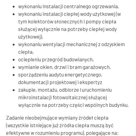
wykonaniu instalacji centralnego ogrzewania,
wykonaniu instalacji ciepłej wody użytkowej (w
tym kolektorów słonecznych i pompy ciepła
służącej wyłącznie na potrzeby ciepłej wody
użytkowej),
wykonaniu wentylacji mechanicznej z odzyskiem
ciepła,
ociepleniu przegród budowlanych,
wymianie okien, drzwi i bram garażowych,
sporządzeniu audytu energetycznego,
dokumentacji projektowej i ekspertyz
zakupie, montażu, odbiorze i uruchomieniu
mikroinstalacji fotowoltaicznej służącej
wyłącznie na potrzeby części wspólnych budynku.
Zadanie nieobejmujące wymiany źródeł ciepła
(wszystkie istniejące już źródła ciepła muszą być
efektywne w rozumieniu programu), polegające na: