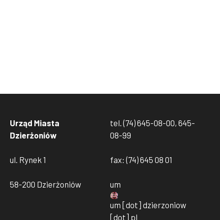
Urząd Miasta
tel. (74) 645-08-00, 645-
Dzierżoniów
08-99
ul. Rynek 1
fax: (74) 645 08 01
58-200 Dzierżoniów
um
um
[dot]
dzierzoniow
[dot]
pl