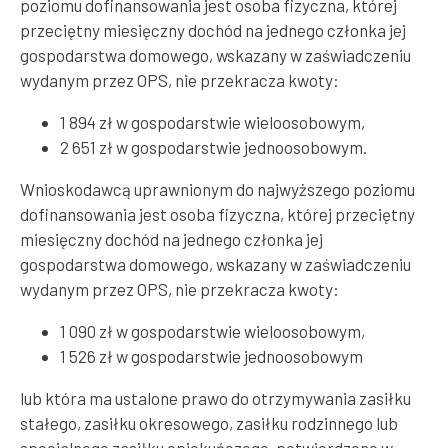
poziomu dofinansowania jest osoba fizyczna, której
przeciętny miesięczny dochód na jednego członka jej
gospodarstwa domowego, wskazany w zaświadczeniu
wydanym przez OPS, nie przekracza kwoty:
1 894 zł w gospodarstwie wieloosobowym,
2 651 zł w gospodarstwie jednoosobowym.
Wnioskodawcą uprawnionym do najwyższego poziomu
dofinansowania jest osoba fizyczna, której przeciętny
miesięczny dochód na jednego członka jej
gospodarstwa domowego, wskazany w zaświadczeniu
wydanym przez OPS, nie przekracza kwoty:
1 090 zł w gospodarstwie wieloosobowym,
1 526 zł w gospodarstwie jednoosobowym
lub która ma ustalone prawo do otrzymywania zasiłku
stałego, zasiłku okresowego, zasiłku rodzinnego lub