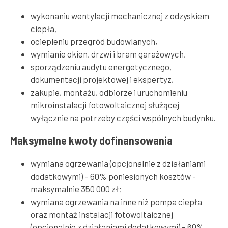
wykonaniu wentylacji mechanicznej z odzyskiem
ciepła,
ociepleniu przegród budowlanych,
wymianie okien, drzwi i bram garażowych,
sporządzeniu audytu energetycznego,
dokumentacji projektowej i ekspertyz,
zakupie, montażu, odbiorze i uruchomieniu
mikroinstalacji fotowoltaicznej służącej
wyłącznie na potrzeby części wspólnych budynku.
Maksymalne kwoty dofinansowania
wymiana ogrzewania (opcjonalnie z działaniami
dodatkowymi) – 60% poniesionych kosztów -
maksymalnie 350 000 zł;
wymiana ogrzewania na inne niż pompa ciepła
oraz montaż instalacji fotowoltaicznej
(opcjonalnie z działaniami dodatkowymi) – 60%