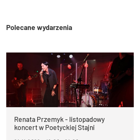
Polecane wydarzenia
Renata Przemyk - listopadowy
koncert w Poetyckiej Stajni