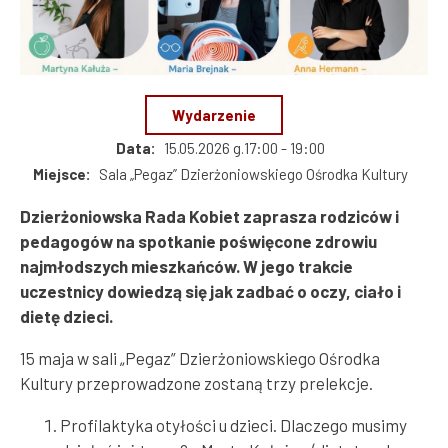
Dzierżoniów
Wydarzenie
Data
15.05.2026 g.17:00 - 19:00
Miejsce
Sala „Pegaz” Dzierżoniowskiego Ośrodka Kultury
Dzierżoniowska Rada Kobiet zaprasza rodziców i
pedagogów na spotkanie poświęcone zdrowiu
najmłodszych mieszkańców. W jego trakcie
uczestnicy dowiedzą się jak zadbać o oczy, ciało i
dietę dzieci.
15 maja w sali „Pegaz” Dzierżoniowskiego Ośrodka
Kultury przeprowadzone zostaną trzy prelekcje.
Profilaktyka otyłości u dzieci. Dlaczego musimy