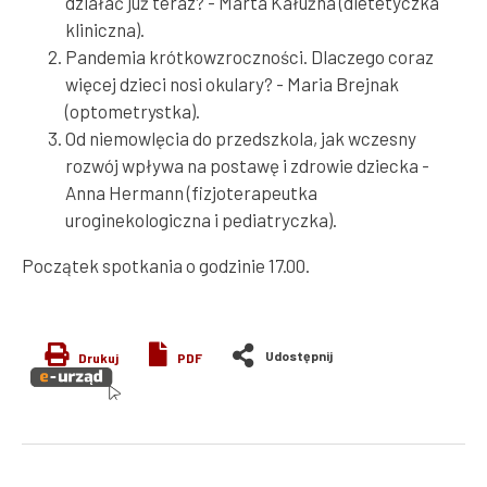
działać już teraz? - Marta Kałużna (dietetyczka
kliniczna).
Pandemia krótkowzroczności. Dlaczego coraz
więcej dzieci nosi okulary? - Maria Brejnak
(optometrystka).
Od niemowlęcia do przedszkola, jak wczesny
rozwój wpływa na postawę i zdrowie dziecka -
Anna Hermann (fizjoterapeutka
uroginekologiczna i pediatryczka).
Początek spotkania o godzinie 17.00.
Drukuj
PDF