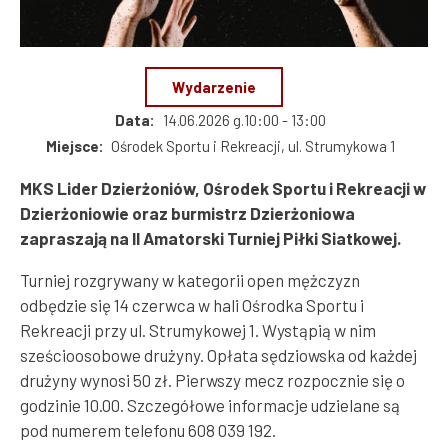
Wydarzenie
Data
14.06.2026 g.10:00 - 13:00
Miejsce
Ośrodek Sportu i Rekreacji, ul. Strumykowa 1
MKS Lider Dzierżoniów, Ośrodek Sportu i Rekreacji w
Dzierżoniowie oraz burmistrz Dzierżoniowa
zapraszają na II Amatorski Turniej Piłki Siatkowej.
Turniej rozgrywany w kategorii open mężczyzn
odbędzie się 14 czerwca w hali Ośrodka Sportu i
Rekreacji przy ul. Strumykowej 1. Wystąpią w nim
sześcioosobowe drużyny. Opłata sędziowska od każdej
drużyny wynosi 50 zł. Pierwszy mecz rozpocznie się o
godzinie 10.00. Szczegółowe informacje udzielane są
pod numerem telefonu 608 039 192.