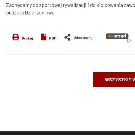
Zachęcamy do sportowej rywalizacji i do kibicowania zawo
budżetu Dzierżoniowa.
Drukuj
PDF
WSZYSTKIE 