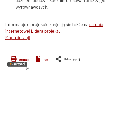
uczniem podczas kół zainteresowań oraz zajęć
wyrównawczych.
Informacje o projekcie znajdują się także na
stronie
internetowej Lidera projektu
.
Mapa dotacji
Drukuj
PDF