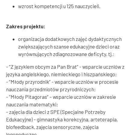
wzrost kompetencji u 125 nauczycieli.
Zakres projektu:
organizacja dodatkowych zajęć dydaktycznych
zwiększających szanse edukacyjne dzieci oraz
wyrównujących zdiagnozowane deficyty, tj.:
- ”Z językiem obcym za Pan Brat” - wsparcie uczniów z
języka angielskiego, niemieckiego i hiszpańskiego;
- ”Młody przyrodnik” - wsparcie uczniów w procesie
nauczania przedmiotów przyrodniczych;
- ”Młody Pitagoras” – wsparcie uczniów w zakresie
nauczania matematyki;
- zajęcia dla dzieci z SPE (Specjalne Potrzeby
Edukacyjne) – gimnastyka korekcyjna, arteterapia,
biofeedback, zajęcia sensoryczne, zajęcia
logopedyczne