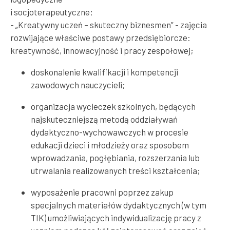
i socjoterapeutyczne;
- „Kreatywny uczeń – skuteczny biznesmen” - zajęcia
rozwijające właściwe postawy przedsiębiorcze:
kreatywność, innowacyjność i pracy zespołowej;
doskonalenie kwalifikacji i kompetencji
zawodowych nauczycieli;
organizacja wycieczek szkolnych, będących
najskuteczniejszą metodą oddziaływań
dydaktyczno-wychowawczych w procesie
edukacji dzieci i młodzieży oraz sposobem
wprowadzania, pogłębiania, rozszerzania lub
utrwalania realizowanych treści kształcenia;
wyposażenie pracowni poprzez zakup
specjalnych materiałów dydaktycznych (w tym
TIK) umożliwiających indywidualizację pracy z