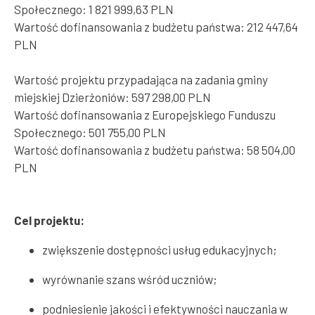
Społecznego: 1 821 999,63 PLN
Wartość dofinansowania z budżetu państwa: 212 447,64
PLN
Wartość projektu przypadająca na zadania gminy
miejskiej Dzierżoniów: 597 298,00 PLN
Wartość dofinansowania z Europejskiego Funduszu
Społecznego: 501 755,00 PLN
Wartość dofinansowania z budżetu państwa: 58 504,00
PLN
Cel projektu:
zwiększenie dostępności usług edukacyjnych;
wyrównanie szans wśród uczniów;
podniesienie jakości i efektywności nauczania w