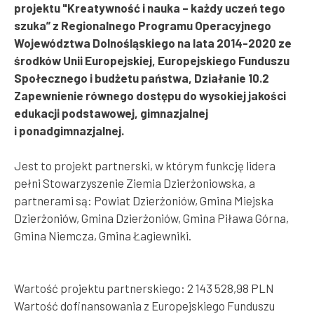
projektu "Kreatywność i nauka – każdy uczeń tego
szuka” z Regionalnego Programu Operacyjnego
Województwa Dolnośląskiego na lata 2014-2020 ze
środków Unii Europejskiej, Europejskiego Funduszu
Społecznego i budżetu państwa, Działanie 10.2
Zapewnienie równego dostępu do wysokiej jakości
edukacji podstawowej, gimnazjalnej
i ponadgimnazjalnej.
Jest to projekt partnerski, w którym funkcję lidera
pełni Stowarzyszenie Ziemia Dzierżoniowska, a
partnerami są: Powiat Dzierżoniów, Gmina Miejska
Dzierżoniów, Gmina Dzierżoniów, Gmina Piława Górna,
Gmina Niemcza, Gmina Łagiewniki.
Wartość projektu partnerskiego: 2 143 528,98 PLN
Wartość dofinansowania z Europejskiego Funduszu