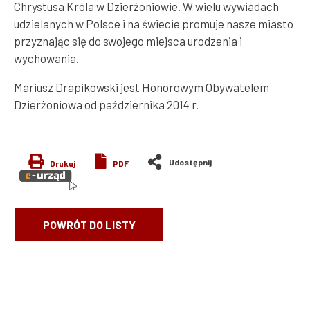
Chrystusa Króla w Dzierżoniowie. W wielu wywiadach
udzielanych w Polsce i na świecie promuje nasze miasto
przyznając się do swojego miejsca urodzenia i
wychowania.
Mariusz Drapikowski jest Honorowym Obywatelem
Dzierżoniowa od października 2014 r.
Drukuj
PDF
POWRÓT DO LISTY