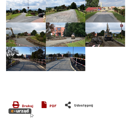
Drukuj
PDF