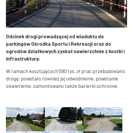
Odcinek drogi prowadzącej od wiaduktu do
parkingów Ośrodka Sportu i Rekreacji oraz do
ogrodów działkowych zyskał nawierzchnie z kostki i
infrastrukturę.
W ramach kosztujących 580 tys. zł prac przebudowano
drogę, powstało również jej odwodnienie, powstanie
oświetlenie, zamontowano także barierki ochronne.