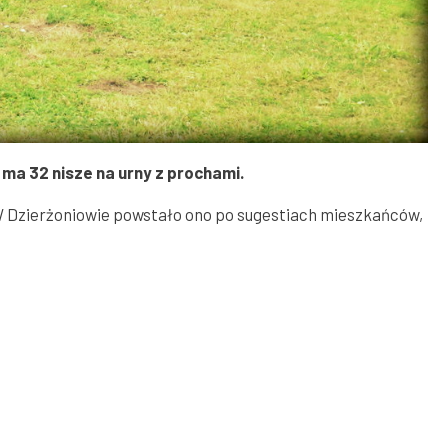
ma 32 nisze na urny z prochami.
W Dzierżoniowie powstało ono po sugestiach mieszkańców,