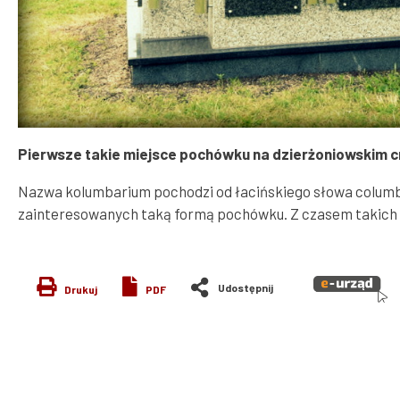
Pierwsze takie miejsce pochówku na dzierżoniowskim cm
Nazwa kolumbarium pochodzi od łacińskiego słowa columba
zainteresowanych taką formą pochówku. Z czasem takich mi
Drukuj
PDF