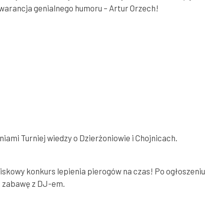
 gwarancja genialnego humoru – Artur Orzech!
ami Turniej wiedzy o Dzierżoniowie i Chojnicach.
iskowy konkurs lepienia pierogów na czas! Po ogłoszeniu
ną zabawę z DJ-em.