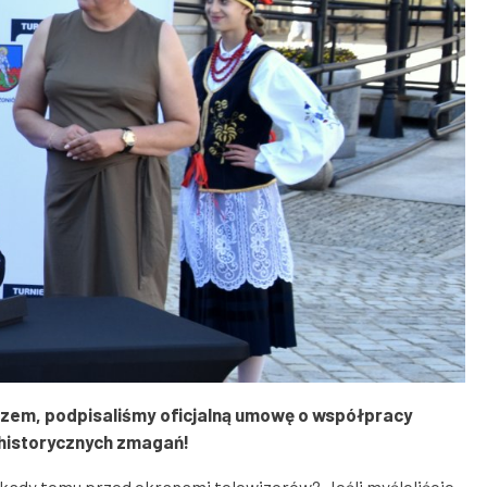
tuszem, podpisaliśmy oficjalną umowę o współpracy
 historycznych zmagań!