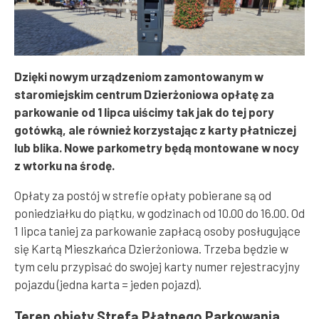
Dzięki nowym urządzeniom zamontowanym w
staromiejskim centrum Dzierżoniowa opłatę za
parkowanie od 1 lipca uiścimy tak jak do tej pory
gotówką, ale również korzystając z karty płatniczej
lub blika. Nowe parkometry będą montowane w nocy
z wtorku na środę.
Opłaty za postój w strefie opłaty pobierane są od
poniedziałku do piątku, w godzinach od 10.00 do 16.00. Od
1 lipca taniej za parkowanie zapłacą osoby posługujące
się Kartą Mieszkańca Dzierżoniowa. Trzeba będzie w
tym celu przypisać do swojej karty numer rejestracyjny
pojazdu (jedna karta = jeden pojazd).
Teren objęty Strefą Płatnego Parkowania