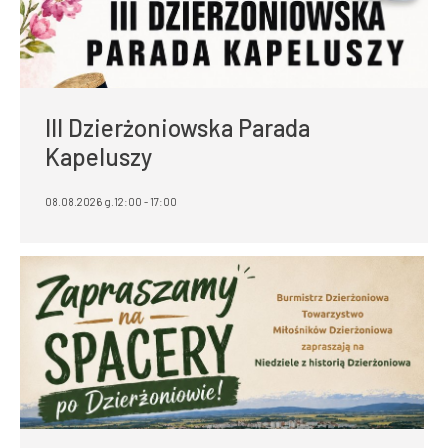
III Dzierżoniowska Parada
Kapeluszy
08.08.2026 g.12:00 - 17:00