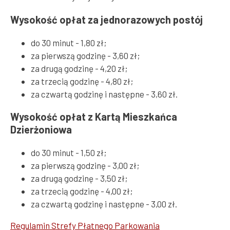
Wysokość opłat za jednorazowych postój
do 30 minut - 1,80 zł;
za pierwszą godzinę - 3,60 zł;
za drugą godzinę - 4,20 zł;
za trzecią godzinę - 4,80 zł;
za czwartą godzinę i następne - 3,60 zł.
Wysokość opłat z Kartą Mieszkańca
Dzierżoniowa
do 30 minut - 1,50 zł;
za pierwszą godzinę - 3,00 zł;
za drugą godzinę - 3,50 zł;
za trzecią godzinę - 4,00 zł;
za czwartą godzinę i następne - 3,00 zł.
Regulamin Strefy Płatnego Parkowania