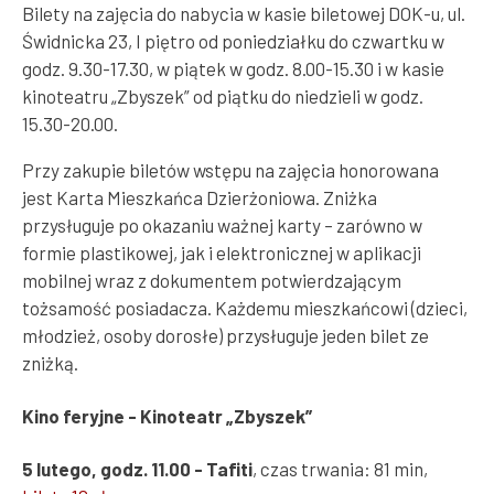
Bilety na zajęcia do nabycia w kasie biletowej DOK-u, ul.
Świdnicka 23, I piętro od poniedziałku do czwartku w
godz. 9.30-17.30, w piątek w godz. 8.00-15.30 i w kasie
kinoteatru „Zbyszek” od piątku do niedzieli w godz.
15.30-20.00.
Przy zakupie biletów wstępu na zajęcia honorowana
jest Karta Mieszkańca Dzierżoniowa. Zniżka
przysługuje po okazaniu ważnej karty – zarówno w
formie plastikowej, jak i elektronicznej w aplikacji
mobilnej wraz z dokumentem potwierdzającym
tożsamość posiadacza. Każdemu mieszkańcowi (dzieci,
młodzież, osoby dorosłe) przysługuje jeden bilet ze
zniżką.
Kino feryjne - Kinoteatr „Zbyszek”
5 lutego, godz. 11.00 - Tafiti
, czas trwania: 81 min,