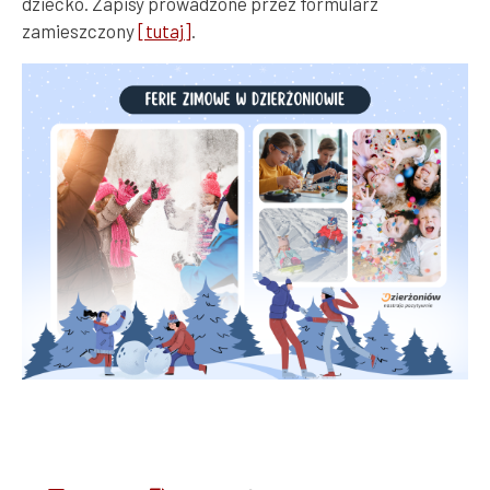
dziecko. Zapisy prowadzone przez formularz
zamieszczony
[tutaj]
.