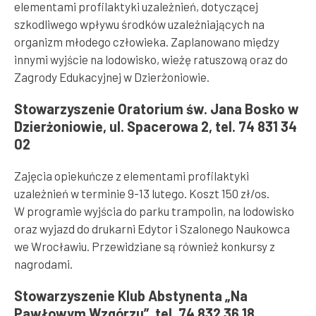
elementami profilaktyki uzależnień, dotyczącej
szkodliwego wpływu środków uzależniających na
organizm młodego człowieka. Zaplanowano między
innymi wyjście na lodowisko, wieżę ratuszową oraz do
Zagrody Edukacyjnej w Dzierżoniowie.
Stowarzyszenie Oratorium św. Jana Bosko w
Dzierżoniowie, ul. Spacerowa 2, tel. 74 831 34
02
Zajęcia opiekuńcze z elementami profilaktyki
uzależnień w terminie 9-13 lutego. Koszt 150 zł/os.
W programie wyjścia do parku trampolin, na lodowisko
oraz wyjazd do drukarni Edytor i Szalonego Naukowca
we Wrocławiu. Przewidziane są również konkursy z
nagrodami.
Stowarzyszenie Klub Abstynenta „Na
Pawłowym Wzgórzu”, tel. 74 832 36 18