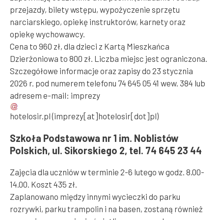
przejazdy, bilety wstępu, wypożyczenie sprzętu
narciarskiego, opiekę instruktorów, karnety oraz
opiekę wychowawcy.
Cena to 960 zł, dla dzieci z Kartą Mieszkańca
Dzierżoniowa to 800 zł. Liczba miejsc jest ograniczona.
Szczegółowe informacje oraz zapisy do 23 stycznia
2026 r. pod numerem telefonu 74 645 05 41 wew. 384 lub
adresem e-mail:
imprezy
hotelosir
.
pl
(imprezy[at]hotelosir[dot]pl)
Szkoła Podstawowa nr 1 im. Noblistów
Polskich, ul. Sikorskiego 2, tel. 74 645 23 44
Zajęcia dla uczniów w terminie 2-6 lutego w godz. 8.00-
14.00. Koszt 435 zł.
Zaplanowano między innymi wycieczki do parku
rozrywki, parku trampolin i na basen, zostaną również