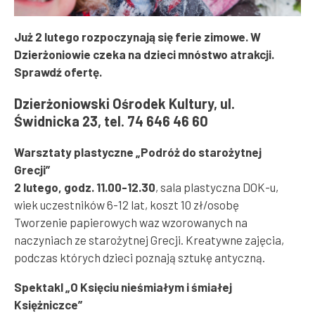
Już 2 lutego rozpoczynają się ferie zimowe. W
Dzierżoniowie czeka na dzieci mnóstwo atrakcji.
Sprawdź ofertę.
Dzierżoniowski Ośrodek Kultury, ul.
Świdnicka 23, tel. 74 646 46 60
Warsztaty plastyczne „Podróż do starożytnej
Grecji”
2 lutego, godz. 11.00-12.30
, sala plastyczna DOK-u,
wiek uczestników 6-12 lat, koszt 10 zł/osobę
Tworzenie papierowych waz wzorowanych na
naczyniach ze starożytnej Grecji. Kreatywne zajęcia,
podczas których dzieci poznają sztukę antyczną.
Spektakl „O Księciu nieśmiałym i śmiałej
Księżniczce”