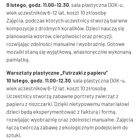
9 lutego, godz. 11.00-12.30
, sala plastyczna DOK-u,
wiek uczestników 6-12 lat, koszt 10 zł/osobę
Zajęcia, podczas których uczestnicy stworzą barwne
kompozycje z drobnych koralików. Dzieci nauczą się
planowania wzorów, cierpliwości oraz precyzji,
rozwijając zdolności manualne i wyobraźnię. Gotowe
mozaiki staną się wyjątkową, własnoręcznie wykonaną
pamiątką.
Warsztaty plastyczne „Futrzaki z papieru”
10 lutego, godz. 11.00-12.30
, sala plastyczna DOK-u,
wiek uczestników 6-12 lat, koszt 10 zł/osobę
Uczestnicy stworzą zabawne portrety zwierząt z
papieru z niszczarki. Dzięki nietypowemu materiałowi
dzieci będą eksperymentować z fakturą i formą,
rozwijając wyobraźnię oraz zdolności manualne. Zajęcia
łączą twórczą zabawę z ekologicznym podejściem do
sztuki.