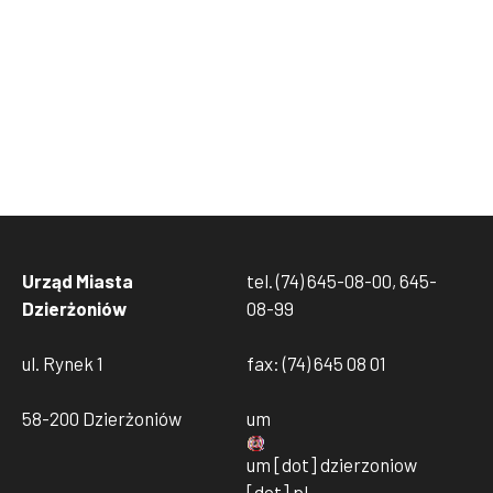
Urząd Miasta
tel. (74) 645-08-00, 645-
Dzierżoniów
08-99
ul. Rynek 1
fax: (74) 645 08 01
58-200 Dzierżoniów
um
um
[dot]
dzierzoniow
[dot]
pl