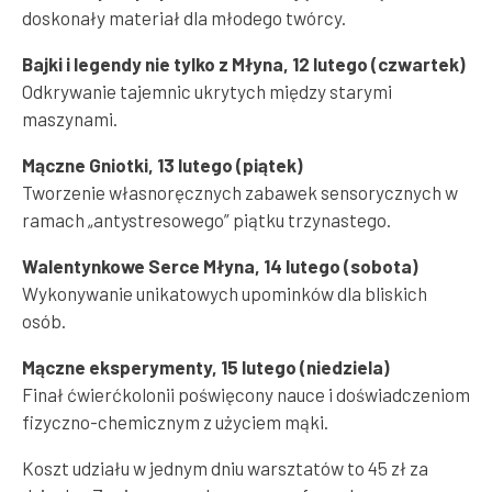
doskonały materiał dla młodego twórcy.
Bajki i legendy nie tylko z Młyna, 12 lutego (czwartek)
Odkrywanie tajemnic ukrytych między starymi
maszynami.
Mączne Gniotki, 13 lutego (piątek)
Tworzenie własnoręcznych zabawek sensorycznych w
ramach „antystresowego” piątku trzynastego.
Walentynkowe Serce Młyna, 14 lutego (sobota)
Wykonywanie unikatowych upominków dla bliskich
osób.
Mączne eksperymenty, 15 lutego (niedziela)
Finał ćwierćkolonii poświęcony nauce i doświadczeniom
fizyczno-chemicznym z użyciem mąki.
Koszt udziału w jednym dniu warsztatów to 45 zł za