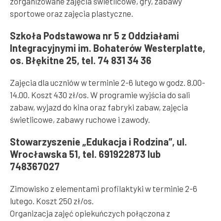
zorganizowane zajęcia świetlicowe, gry, zabawy
sportowe oraz zajęcia plastyczne.
Szkoła Podstawowa nr 5 z Oddziałami
Integracyjnymi im. Bohaterów Westerplatte,
os. Błękitne 25, tel. 74 831 34 36
Zajęcia dla uczniów w terminie 2-6 lutego w godz. 8.00-
14.00. Koszt 430 zł/os. W programie wyjścia do sali
zabaw, wyjazd do kina oraz fabryki zabaw, zajęcia
świetlicowe, zabawy ruchowe i zawody.
Stowarzyszenie „Edukacja i Rodzina”, ul.
Wrocławska 51, tel. 691922873 lub
748367027
Zimowisko z elementami profilaktyki w terminie 2-6
lutego. Koszt 250 zł/os.
Organizacja zajęć opiekuńczych połączona z