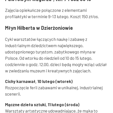
Zajęcia opiekuńcze połączone z elementami
profilaktyki w terminie 9-13 lutego. Koszt 150 zł/os.
Młyn Hilberta w Dzierżoniowie
Cykl warsztatów łączących naukę i zabawę z
industrialnym dziedzictwem największego,
udostępnionego turystom, zabytkowego młyna w
Polsce. Od wtorku do niedzieli od 10 do 15 lutego,
codziennie o godz. 12.00, dzieci będą mogły wziąć udział
w zwiedzaniu muzeum i kreatywnych zajęciach.
Cichy karnawał, 10 lutego (wtorek)
Rozpoczęcie ferii zabawami w unikalnej, industrialnej
scenerii.
Mączne dzieła sztuki, 11 lutego (środa)
Warsztaty artystyczne udowadniające, że mąka to