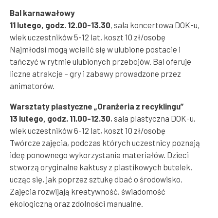
Bal karnawałowy
11 lutego, godz. 12.00-13.30
, sala koncertowa DOK-u,
wiek uczestników 5-12 lat, koszt 10 zł/osobę
Najmłodsi mogą wcielić się w ulubione postacie i
tańczyć w rytmie ulubionych przebojów. Bal oferuje
liczne atrakcje – gry i zabawy prowadzone przez
animatorów.
Warsztaty plastyczne „Oranżeria z recyklingu”
13 lutego, godz. 11.00-12.30
, sala plastyczna DOK-u,
wiek uczestników 6-12 lat, koszt 10 zł/osobę
Twórcze zajęcia, podczas których uczestnicy poznają
ideę ponownego wykorzystania materiałów. Dzieci
stworzą oryginalne kaktusy z plastikowych butelek,
ucząc się, jak poprzez sztukę dbać o środowisko.
Zajęcia rozwijają kreatywność, świadomość
ekologiczną oraz zdolności manualne.