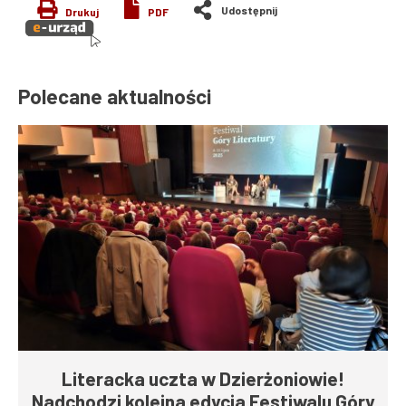
Drukuj
PDF
Polecane aktualności
Literacka uczta w Dzierżoniowie!
Nadchodzi kolejna edycja Festiwalu Góry