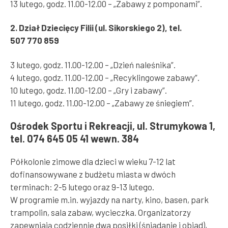
13 lutego, godz. 11.00-12.00 – „Zabawy z pomponami”.
2. Dział Dziecięcy Filii (ul. Sikorskiego 2), tel.
507 770 859
3 lutego, godz. 11.00-12.00 – „Dzień naleśnika”.
4 lutego, godz. 11.00-12.00 – „Recyklingowe zabawy”.
10 lutego, godz. 11.00-12.00 – „Gry i zabawy”.
11 lutego, godz. 11.00-12.00 – „Zabawy ze śniegiem”.
Ośrodek Sportu i Rekreacji, ul. Strumykowa 1,
tel. 074 645 05 41 wewn. 384
Półkolonie zimowe dla dzieci w wieku 7-12 lat
dofinansowywane z budżetu miasta w dwóch
terminach: 2-5 lutego oraz 9-13 lutego.
W programie m.in. wyjazdy na narty, kino, basen, park
trampolin, sala zabaw, wycieczka. Organizatorzy
zapewniają codziennie dwa posiłki (śniadanie i obiad),