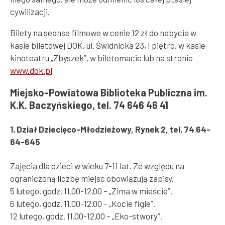
cywilizacji.
Bilety na seanse filmowe w cenie 12 zł do nabycia w
kasie biletowej DOK, ul. Świdnicka 23, I piętro, w kasie
kinoteatru „Zbyszek”, w biletomacie lub na stronie
www.dok.pl
Miejsko-Powiatowa Biblioteka Publiczna im.
K.K. Baczyńskiego, tel. 74 646 46 41
1. Dział Dziecięco-Młodzieżowy, Rynek 2, tel. 74 64-
64-645
Zajęcia dla dzieci w wieku 7-11 lat. Ze względu na
ograniczoną liczbę miejsc obowiązują zapisy.
5 lutego, godz. 11.00-12.00 – „Zima w mieście”.
6 lutego, godz. 11.00-12.00 – „Kocie figle”.
12 lutego, godz. 11.00-12.00 – „Eko-stwory”.