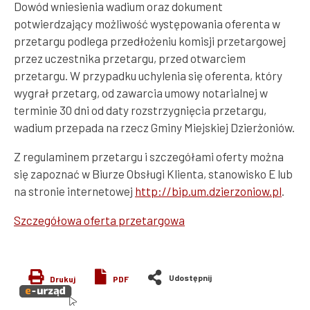
Dowód wniesienia wadium oraz dokument
potwierdzający możliwość występowania oferenta w
przetargu podlega przedłożeniu komisji przetargowej
przez uczestnika przetargu, przed otwarciem
przetargu. W przypadku uchylenia się oferenta, który
wygrał przetarg, od zawarcia umowy notarialnej w
terminie 30 dni od daty rozstrzygnięcia przetargu,
wadium przepada na rzecz Gminy Miejskiej Dzierżoniów.
Z regulaminem przetargu i szczegółami oferty można
się zapoznać w Biurze Obsługi Klienta, stanowisko E lub
na stronie internetowej
http://bip.um.dzierzoniow.pl
.
Szczegółowa oferta przetargowa
Drukuj
PDF