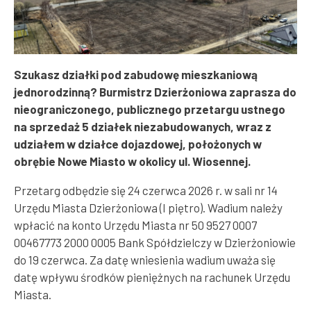
Szukasz działki pod zabudowę mieszkaniową
jednorodzinną? Burmistrz Dzierżoniowa zaprasza do
nieograniczonego, publicznego przetargu ustnego
na sprzedaż 5 działek niezabudowanych, wraz z
udziałem w działce dojazdowej, położonych w
obrębie Nowe Miasto w okolicy ul. Wiosennej.
Przetarg odbędzie się 24 czerwca 2026 r. w sali nr 14
Urzędu Miasta Dzierżoniowa (I piętro). Wadium należy
wpłacić na konto Urzędu Miasta nr 50 9527 0007
00467773 2000 0005 Bank Spółdzielczy w Dzierżoniowie
do 19 czerwca. Za datę wniesienia wadium uważa się
datę wpływu środków pieniężnych na rachunek Urzędu
Miasta.