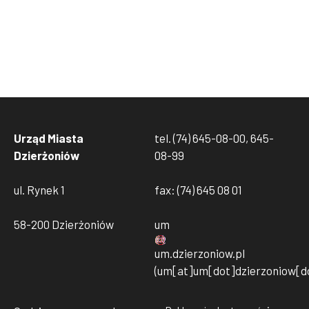
Urząd Miasta
tel. (74) 645-08-00, 645-
Dzierżoniów
08-99
ul. Rynek 1
fax: (74) 645 08 01
58-200 Dzierżoniów
um
um
.
dzierzoniow
.
pl
(um[at]um[dot]dzierzoniow[do