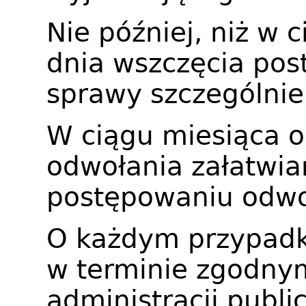
Nie później, niż w
dnia wszczęcia pos
sprawy szczególni
W ciągu miesiąca o
odwołania załatwia
postępowaniu odw
O każdym przypadk
w terminie zgodnym
administracji publi