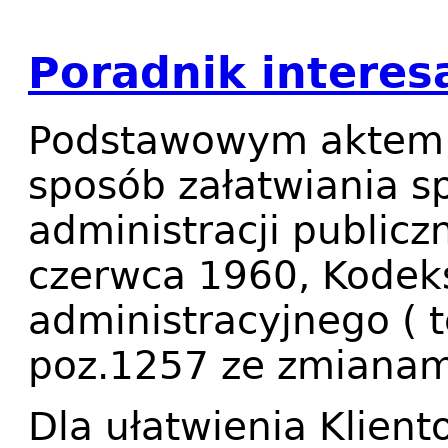
Poradnik interesa
Podstawowym aktem 
sposób załatwiania s
administracji publicz
czerwca 1960, Kodek
administracyjnego ( t
poz.1257 ze zmianam
Dla ułatwienia Klien