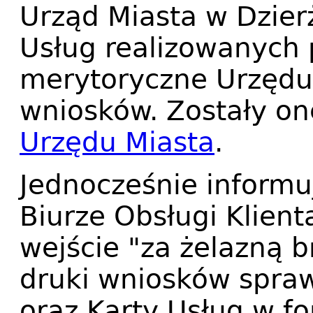
Urząd Miasta w Dzier
Usług realizowanych 
merytoryczne Urzędu
wniosków. Zostały o
Urzędu Miasta
.
Jednocześnie informu
Biurze Obsługi Klient
wejście "za żelazną 
druki wniosków spraw
oraz Karty Usług w f