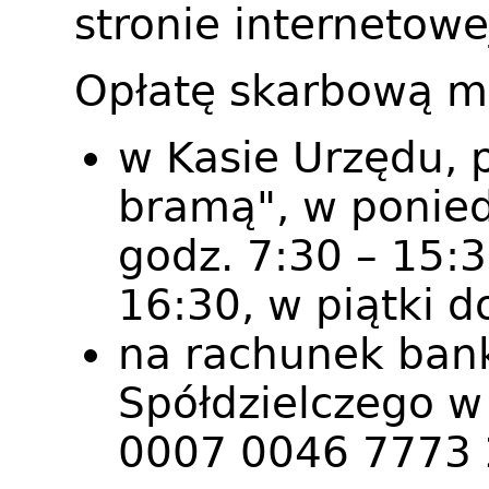
stronie internetowe
Opłatę skarbową m
w Kasie Urzędu, p
bramą", w poniedz
godz. 7:30 – 15:3
16:30, w piątki d
na rachunek ban
Spółdzielczego w
0007 0046 7773 