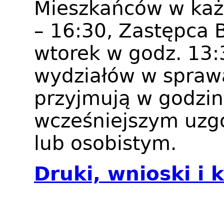
Mieszkańców w każ
– 16:30, Zastępca 
wtorek w godz. 13:
wydziałów w spraw
przyjmują w godzin
wcześniejszym uzg
lub osobistym.
Druki, wnioski i 