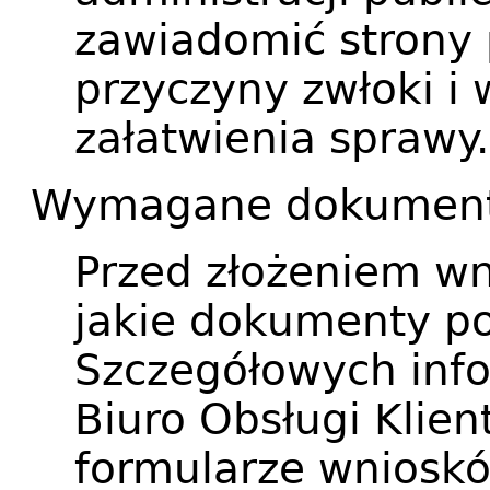
zawiadomić strony
przyczyny zwłoki i
załatwienia sprawy.
Wymagane dokumenty
Przed złożeniem wn
jakie dokumenty po
Szczegółowych info
Biuro Obsługi Klien
formularze wnioskó