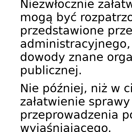
Niezwłocznie załat
mogą być rozpatrz
przedstawione prze
administracyjnego, 
dowody znane orga
publicznej.
Nie później, niż w 
załatwienie spraw
przeprowadzenia p
wyjaśniającego.