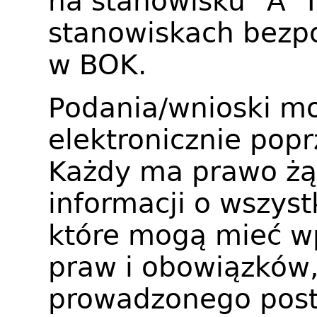
na stanowisku "A" 
stanowiskach bezpo
w BOK.
Podania/wnioski m
elektronicznie pop
Każdy ma prawo żą
informacji o wszyst
które mogą mieć wp
praw i obowiązków
prowadzonego pos