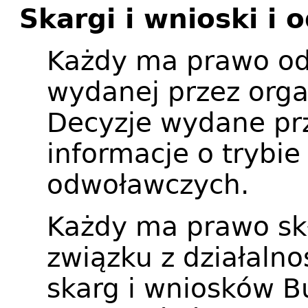
Skargi i wnioski i 
Każdy ma prawo od
wydanej przez organ
Decyzje wydane prz
informacje o trybie
odwoławczych.
Każdy ma prawo skł
związku z działaln
skarg i wniosków B