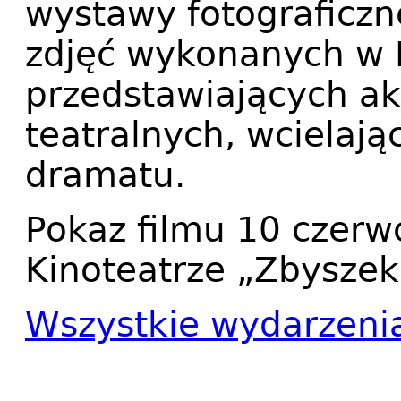
wystawy fotograficzne
zdjęć wykonanych w P
przedstawiających a
teatralnych, wcielają
dramatu.
Pokaz filmu 10 czerw
Kinoteatrze „Zbyszek
Wszystkie wydarzeni