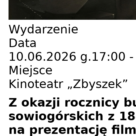
Wydarzenie
Data
10.06.2026 g.17:00 -
Miejsce
Kinoteatr „Zbyszek”
Z okazji rocznicy 
sowiogórskich z 1
na prezentację fil