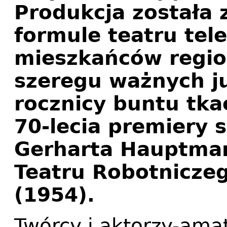
Produkcja została 
formule teatru tele
mieszkańców regio
szeregu ważnych ju
rocznicy buntu tka
70-lecia premiery 
Gerharta Hauptma
Teatru Robotniczeg
(1954).
Twórcy i aktorzy-ama