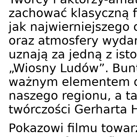
zachować klasyczną 
jak najwierniejszego 
oraz atmosfery wydar
uznają za jedną z ist
„Wiosny Ludów”. Bunt
ważnym elementem dz
naszego regionu, a ta
twórczości Gerharta
Pokazowi filmu towar