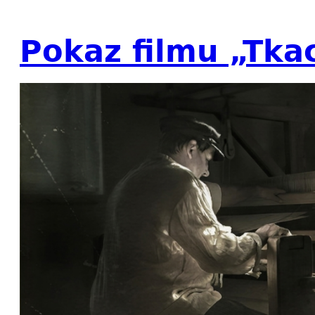
Pokaz filmu „Tka