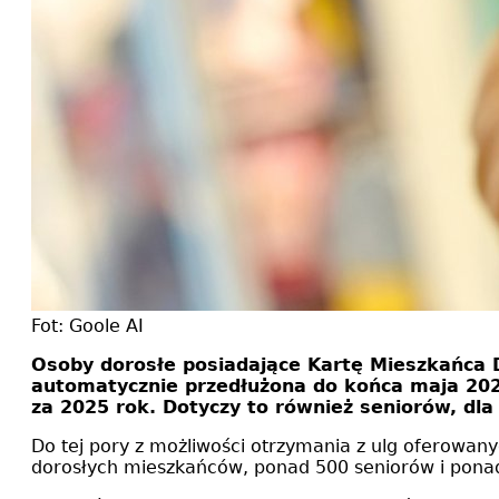
Fot: Goole AI
Osoby dorosłe posiadające Kartę Mieszkańca D
automatycznie przedłużona do końca maja 2027
za 2025 rok. Dotyczy to również seniorów, dl
Do tej pory z możliwości otrzymania z ulg oferowan
dorosłych mieszkańców, ponad 500 seniorów i ponad 