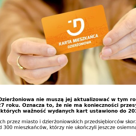
zierżoniowa nie muszą jej aktualizować w tym ro
 roku. Oznacza to, że nie ma konieczności przes
a których ważność wydanych kart ustawiono do 20
ych przez miasto i dzierżoniowskich przedsiębiorców sko
300 mieszkańców, którzy nie ukończyli jeszcze osiemna